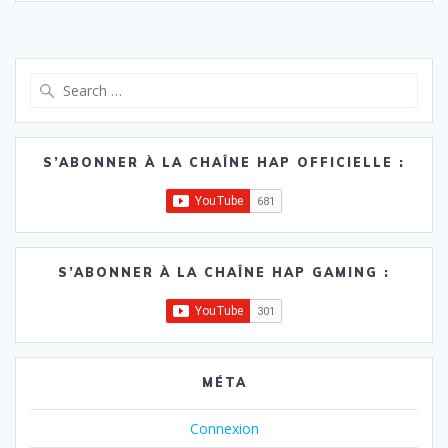
Search
for:
S’ABONNER À LA CHAÎNE HAP OFFICIELLE :
S’ABONNER À LA CHAÎNE HAP GAMING :
MÉTA
Connexion