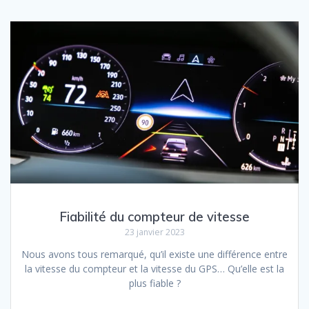
Fiabilité du compteur de vitesse
23 janvier 2023
Nous avons tous remarqué, qu’il existe une différence entre
la vitesse du compteur et la vitesse du GPS… Qu’elle est la
plus fiable ?