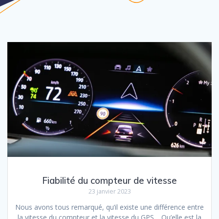
Fiabilité du compteur de vitesse
23 janvier 2023
Nous avons tous remarqué, qu’il existe une différence entre
la vitesse du compteur et la vitesse du GPS… Qu’elle est la