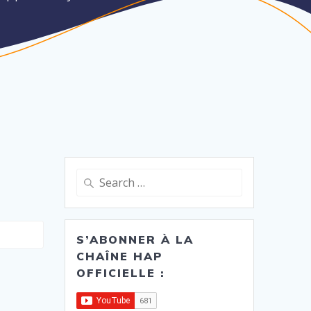
Search
for:
S’ABONNER À LA
CHAÎNE HAP
OFFICIELLE :