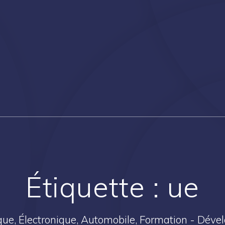
Étiquette :
ue
ique, Électronique, Automobile, Formation - Dév