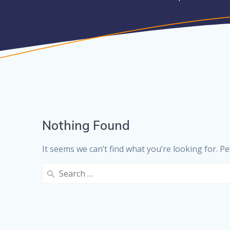
Nothing Found
It seems we can’t find what you’re looking for. P
Search
for: