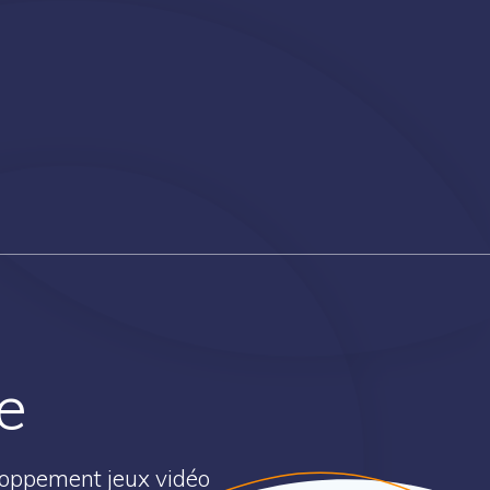
e
eloppement jeux vidéo