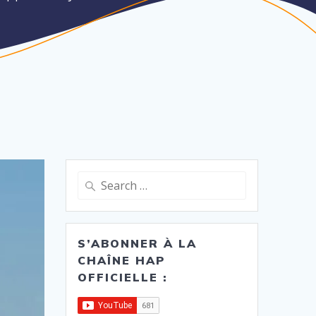
Search
for:
S’ABONNER À LA
CHAÎNE HAP
OFFICIELLE :