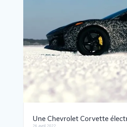
Une Chevrolet Corvette électr
26 avril 2022