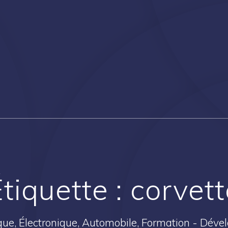
Étiquette :
corvett
ique, Électronique, Automobile, Formation - Dév