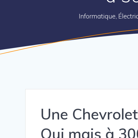
Informatique, Électr
Une Chevrolet 
Oui mais à 30