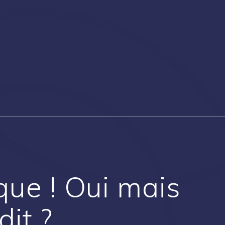
que ! Oui mais
it ?