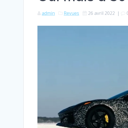
admin
Revues
26 avril 2022
|