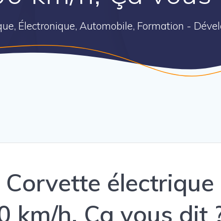
ique, Électronique, Automobile, Formation - Dév
Corvette électrique 
0 km/h, Ça vous dit 