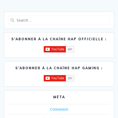
Search
for:
S’ABONNER À LA CHAÎNE HAP OFFICIELLE :
S’ABONNER À LA CHAÎNE HAP GAMING :
MÉTA
Connexion