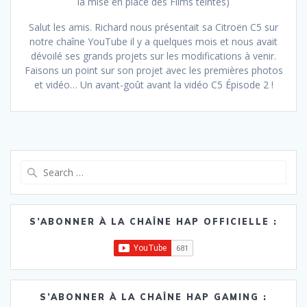
la mise en place des Films teintés)
Salut les amis. Richard nous présentait sa Citroën C5 sur
notre chaîne YouTube il y a quelques mois et nous avait
dévoilé ses grands projets sur les modifications à venir.
Faisons un point sur son projet avec les premières photos
et vidéo… Un avant-goût avant la vidéo C5 Épisode 2 !
Search
for:
S’ABONNER À LA CHAÎNE HAP OFFICIELLE :
S’ABONNER À LA CHAÎNE HAP GAMING :