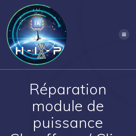
Skip
to
content
Réparation
module de
puissance