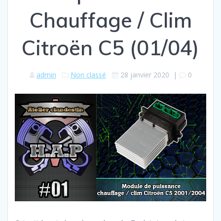
Chauffage / Clim
Citroën C5 (01/04)
admin
Non classé
28 janvier 2020
|
0