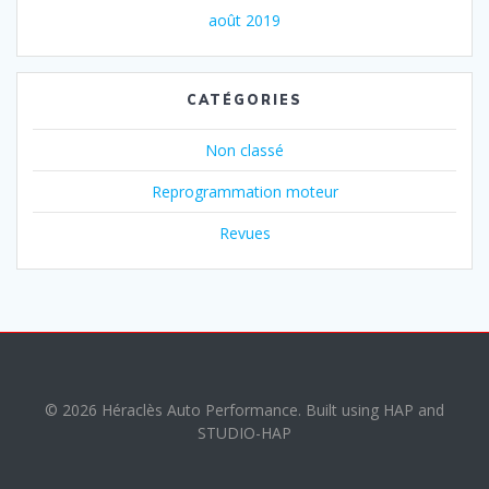
août 2019
CATÉGORIES
Non classé
Reprogrammation moteur
Revues
© 2026 Héraclès Auto Performance. Built using HAP and
STUDIO-HAP