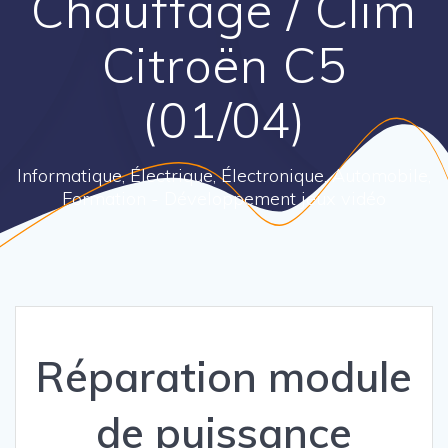
Chauffage / Clim
Citroën C5
(01/04)
Informatique, Électrique, Électronique, Automobile,
Formation - Développement jeux vidéo
Réparation module
de puissance