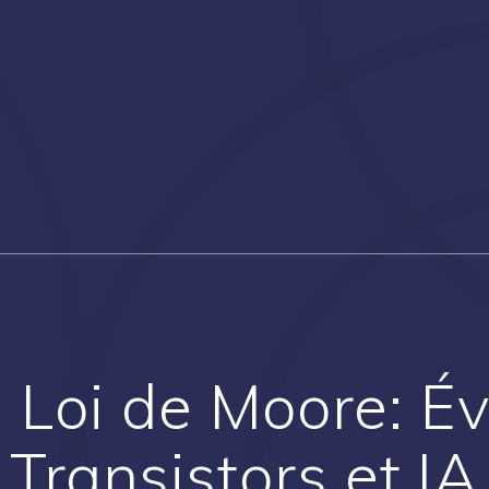
a Loi de Moore: Év
Transistors et IA