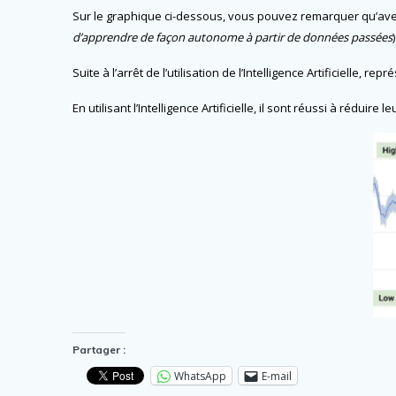
Sur le graphique ci-dessous, vous pouvez remarquer qu’avec l’ut
d’apprendre de façon autonome à partir de données passées
Suite à l’arrêt de l’utilisation de l’Intelligence Artificielle, re
En utilisant l’Intelligence Artificielle, il sont réussi à rédui
Partager :
WhatsApp
E-mail