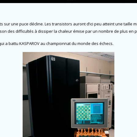
 sur une puce décline. Les transistors auront d’ici peu atteint une taille 
on des difficultés à dissiper la chaleur émise par un nombre de plus en p
 », qui a battu KASPAROV au championnat du monde des échecs.