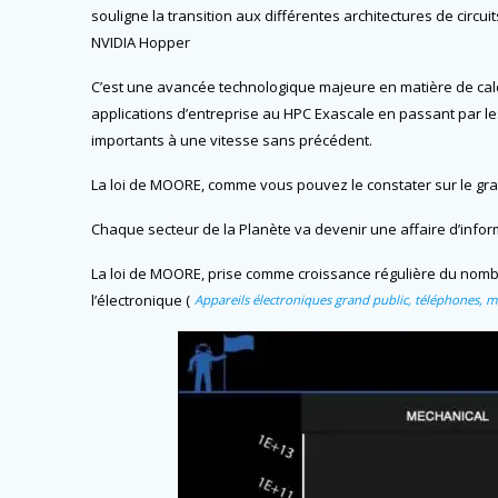
souligne la transition aux différentes architectures de circu
NVIDIA Hopper
C’est une avancée technologique majeure en matière de calc
applications d’entreprise au HPC Exascale en passant par les
importants à une vitesse sans précédent.
La loi de MOORE, comme vous pouvez le constater sur le gra
Chaque secteur de la Planète va devenir une affaire d’infor
La loi de MOORE, prise comme croissance régulière du nombre 
l’électronique (
Appareils électroniques grand public, téléphones, m