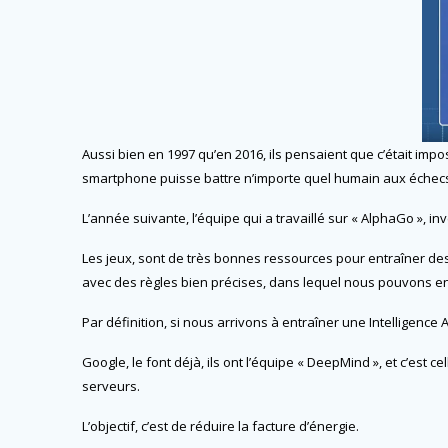
Aussi bien en 1997 qu’en 2016, ils pensaient que c’était impo
smartphone puisse battre n’importe quel humain aux éche
L’année suivante, l’équipe qui a travaillé sur « AlphaGo », i
Les jeux, sont de très bonnes ressources pour entraîner des I
avec des règles bien précises, dans lequel nous pouvons entra
Par définition, si nous arrivons à entraîner une Intelligence
Google, le font déjà, ils ont l’équipe « DeepMind », et c’est
serveurs.
L’objectif, c’est de réduire la facture d’énergie.