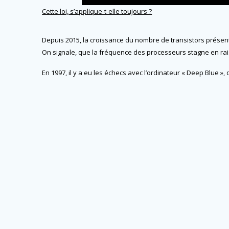
Cette loi, s’applique-t-elle toujours ?
Depuis 2015, la croissance du nombre de transistors présents
On signale, que la fréquence des processeurs stagne en rais
En 1997, il y a eu les échecs avec l’ordinateur « Deep Blue