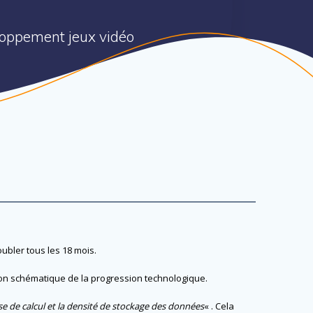
eloppement jeux vidéo
ubler tous les 18 mois.
ion schématique de la progression technologique.
se de calcul et la densité de stockage des données
« . Cela