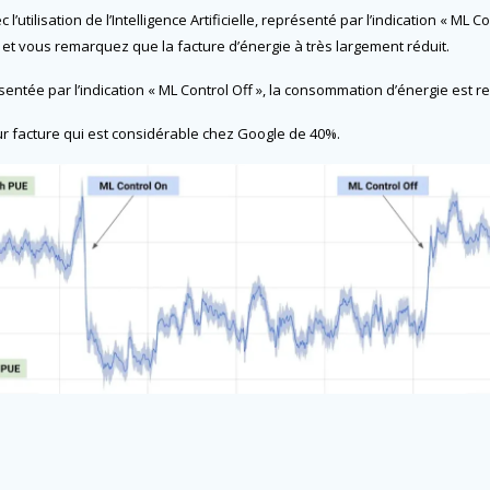
ilisation de l’Intelligence Artificielle, représenté par l’indication « ML Co
) et vous remarquez que la facture d’énergie à très largement réduit.
présentée par l’indication « ML Control
Off », la consommation d’énergie est re
re leur facture qui est considérable chez Google de 40%.