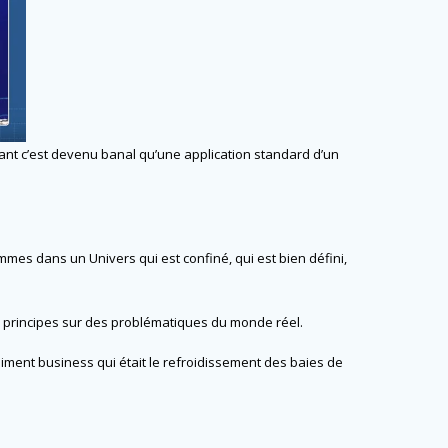
tenant c’est devenu banal qu’une application standard d’un
ommes dans un Univers qui est confiné, qui est bien défini,
mes principes sur des problématiques du monde réel.
raiment business qui était le refroidissement des baies de