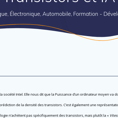
ique, Électronique, Automobile, Formation - Dév
ociété Intel. Elle nous dit que la Puissance d’un ordinateur moyen va do
prédiction de la densité des transistors. C’est également une représentat
logie n’achètent pas spécifiquement des transistors, mais plutôt la «
Vites