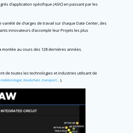
tégrés d’application spécifique (
ASIC
) en passant par les
 variété de charges de travail sur chaque Date Center, des
ants innovateurs d’accomplir leur Projets les plus
e a montée au cours des 128 dernières années.
t de toutes les technologies et industries utilisant de
).
, météorologie, blockchain, transport…