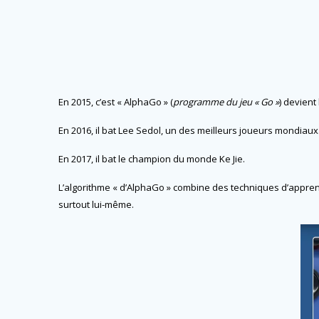
En 2015, c’est « AlphaGo » (
programme du jeu « Go »
) devient
En 2016, il bat Lee Sedol, un des meilleurs joueurs mondiaux
En 2017, il bat le champion du monde Ke Jie.
L’algorithme « d’AlphaGo » combine des techniques d’appre
surtout lui-même.