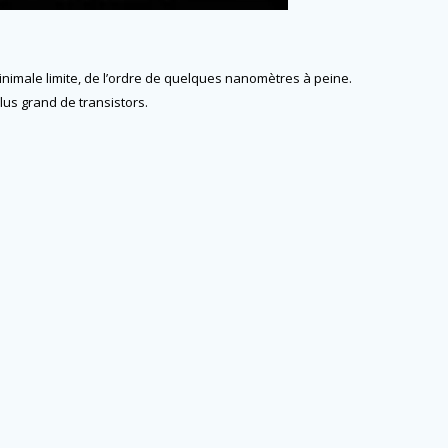
minimale limite, de l’ordre de quelques nanomètres à peine.
lus grand de transistors.