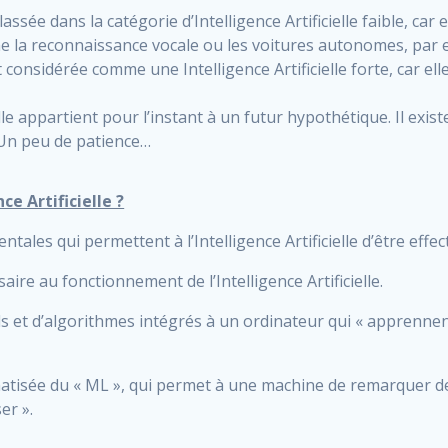
st classée dans la catégorie d’Intelligence Artificielle faible, 
e la reconnaissance vocale ou les voitures autonomes, par 
 est considérée comme une Intelligence Artificielle forte, car e
. Elle appartient pour l’instant à un futur hypothétique. Il ex
. Un peu de patience…
e Artificielle ?
ales qui permettent à l’Intelligence Artificielle d’être effec
ire au fonctionnement de l’Intelligence Artificielle.
ls et d’algorithmes intégrés à un ordinateur qui « apprennen
atisée du « ML », qui permet à une machine de remarquer de
er ».