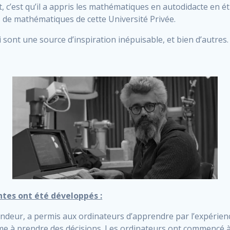
nt, c’est qu’il a appris les mathématiques en autodidacte en é
 de mathématiques de cette Université Privée.
 sont une source d’inspiration inépuisable, et bien d’autres
tes ont été développés :
deur, a permis aux ordinateurs d’apprendre par l’expérien
mme à prendre des décisions. Les ordinateurs ont commencé à