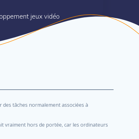
eloppement jeux vidéo
ter des tâches normalement associées à
tait vraiment hors de portée, car les ordinateurs