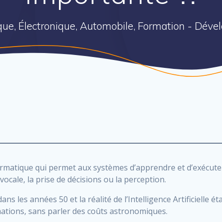
ique, Électronique, Automobile, Formation - Dév
’informatique qui permet aux systèmes d’apprendre et d’exécu
cale, la prise de décisions ou la perception.
ns les années 50 et la réalité de l’Intelligence Artificielle é
ations, sans parler des coûts astronomiques.