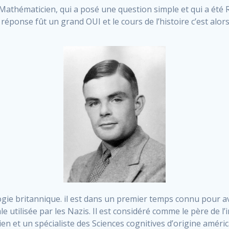
athématicien, qui a posé une question simple et qui a été 
la réponse fût un grand OUI et le cours de l’histoire c’est al
ie britannique. il est dans un premier temps connu pour avo
utilisée par les Nazis. Il est considéré comme le père de l’in
en et un spécialiste des Sciences cognitives d’origine américai