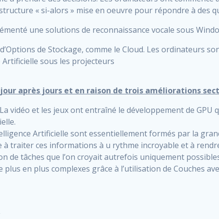
structure « si-alors » mise en oeuvre pour répondre à des q
lémenté une solutions de reconnaissance vocale sous Wind
d’Options de Stockage, comme le Cloud. Les ordinateurs son
 Artificielle sous les projecteurs
e jour après jours et en raison de trois améliorations sec
La vidéo et les jeux ont entraîné le développement de GPU q
elle.
ntelligence Artificielle sont essentiellement formés par la gr
elle à traiter ces informations à u rythme incroyable et à rendr
ion de tâches que l’on croyait autrefois uniquement possible
 plus en plus complexes grâce à l’utilisation de Couches avec
: