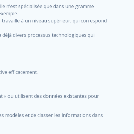
car elle n’est spécialisée que dans une gramme
exemple.
lle travaille à un niveau supérieur, qui correspond
iste déjà divers processus technologiques qui
tive efficacement.
t » ou utilisent des données existantes pour
s modèles et de classer les informations dans