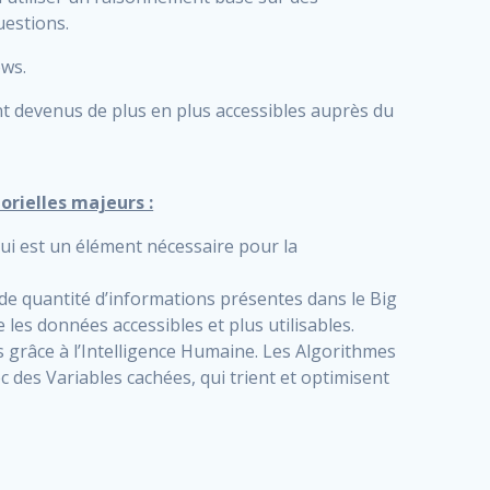
uestions.
ows.
t devenus de plus en plus accessibles auprès du
torielles majeurs :
ui est un élément nécessaire pour la
ande quantité d’informations présentes dans le Big
e les données accessibles et plus utilisables.
s grâce à l’Intelligence Humaine. Les Algorithmes
 des Variables cachées, qui trient et optimisent