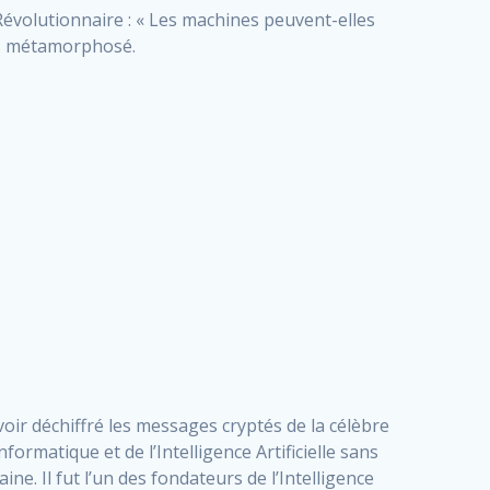
Révolutionnaire : « Les machines peuvent-elles
ors métamorphosé.
ir déchiffré les messages cryptés de la célèbre
formatique et de l’Intelligence Artificielle sans
ne. Il fut l’un des fondateurs de l’Intelligence