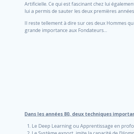
Artificielle. Ce qui est fascinant chez lui égaleme
lui a permis de sauter les deux premières années
Il reste tellement à dire sur ces deux Hommes qui
grande importance aux Fondateurs…
Dans les années 80, deux techniques importan
Le Deep Learning ou Apprentissage en profon
Le Système export, imite la capacité de l’Ho