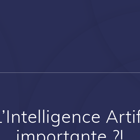
’Intelligence Artif
importante ?!