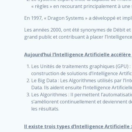
« règles » en recourant principalement à une 
En 1997, « Dragon Systems » a développé et imp
Les années 2000, ont été synonymes de Débit et 
grand public et contribuant à placer l’Intelligence
Aujourd’hui l’Intelligence Artificielle accélèr
Les Unités de traitements graphiques (GPU) : 
construction de solutions d’Intelligence Artifici
Le Big Data : Les Algorithmes utilisés par l’I
Data. Ils aident ensuite l’Intelligence Artifici
Les Algorithmes : Il permettent l’automatisat
s’améliorent continuellement et deviennent de
les résultats.
Il existe trois types d’Intelligence Artificielle 