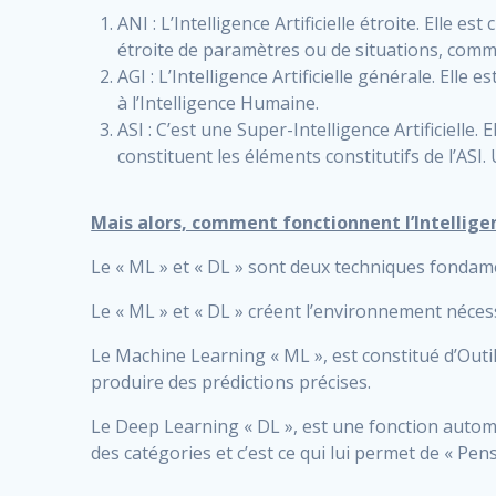
ANI : L’Intelligence Artificielle étroite. Elle e
étroite de paramètres ou de situations, comm
AGI : L’Intelligence Artificielle générale. Elle
à l’Intelligence Humaine.
ASI : C’est une Super-Intelligence Artificielle
constituent les éléments constitutifs de l’ASI
Mais alors, comment fonctionnent l’Intelligenc
Le « ML » et « DL » sont deux techniques fondament
Le « ML » et « DL » créent l’environnement nécessa
Le Machine Learning « ML », est constitué d’Outi
produire des prédictions précises.
Le Deep Learning « DL », est une fonction autom
des catégories et c’est ce qui lui permet de « Pens