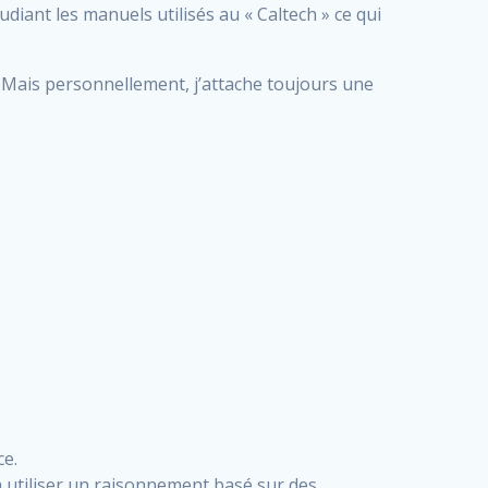
tudiant les manuels utilisés au « Caltech » ce qui
. Mais personnellement, j’attache toujours une
ce.
 utiliser un raisonnement basé sur des