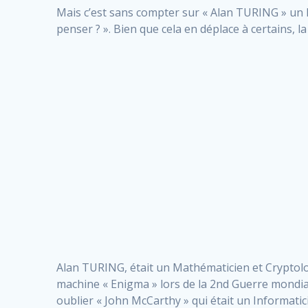
Mais c’est sans compter sur « Alan TURING » un M
penser ? ». Bien que cela en déplace à certains, 
Alan TURING, était un Mathématicien et Cryptolog
machine « Enigma » lors de la 2nd Guerre mondiale 
oublier « John McCarthy » qui était un Informatici